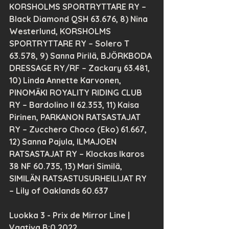
KORSHOLMS SPORTRYTTARE RY – 
Black Diamond QSH 63.676, 8) Nina 
Westerlund, KORSHOLMS 
SPORTRYTTARE RY – Solero T 
63.578, 9) Sanna Pirilä, BJÖRKBODA 
DRESSAGE RY/RF – Zackary 63.481, 
10) Linda Annette Karvonen, 
PINOMÄKI ROYALITY RIDING CLUB 
RY – Bardolino II 62.353, 11) Kaisa 
Pirinen, PARKANON RATSASTAJAT 
RY – Zucchero Choco (Eko) 61.667, 
12) Sanna Pajula, ILMAJOEN 
RATSASTAJAT RY – Klockas Ikaros 
38 NF 60.735, 13) Mari Similä, 
SIMILÄN RATSASTUSURHEILIJAT RY 
– Lily of Oaklands 60.637
Luokka 3 - Prix de Mirror Line | 
Vaativa B:0 2022