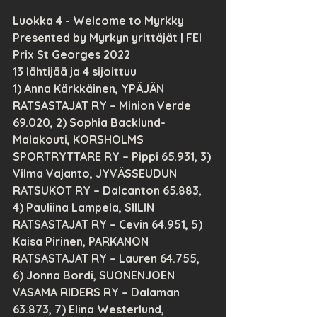
Luokka 4 - Welcome to Myrkky 
Presented by Myrkyn yrittäjät | FEI 
Prix St Georges 2022
13 lähtijää ja 4 sijoittuu
1) Anna Kärkkäinen, YPÄJÄN 
RATSASTAJAT RY – Minion Verde 
69.020, 2) Sophia Backlund-
Malakouti, KORSHOLMS 
SPORTRYTTARE RY – Pippi 65.931, 3) 
Vilma Vajanto, JYVÄSSEUDUN 
RATSUKOT RY – Dalcanton 65.883, 
4) Pauliina Lampela, SIILIN 
RATSASTAJAT RY – Cevin 64.951, 5) 
Kaisa Pirinen, PARKANON 
RATSASTAJAT RY – Lauren 64.755, 
6) Jonna Bordi, SUONENJOEN 
VASAMA RIDERS RY – Dalaman 
63.873, 7) Elina Westerlund, 