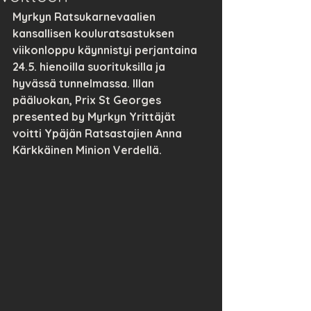
Myrkyn Ratsukarnevaalien 
kansallisen kouluratsastuksen 
viikonloppu käynnistyi perjantaina 
24.5. hienoilla suorituksilla ja 
hyvässä tunnelmassa. Illan 
pääluokan, Prix St Georges 
presented by Myrkyn Yrittäjät 
voitti Ypäjän Ratsastajien Anna 
Kärkkäinen Minion Verdellä.