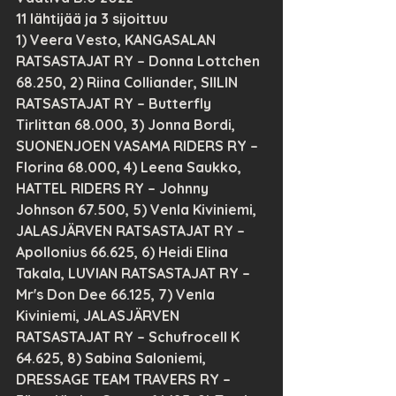
11 lähtijää ja 3 sijoittuu
1) Veera Vesto, KANGASALAN 
RATSASTAJAT RY – Donna Lottchen 
68.250, 2) Riina Colliander, SIILIN 
RATSASTAJAT RY – Butterfly 
Tirlittan 68.000, 3) Jonna Bordi, 
SUONENJOEN VASAMA RIDERS RY – 
Florina 68.000, 4) Leena Saukko, 
HATTEL RIDERS RY – Johnny 
Johnson 67.500, 5) Venla Kiviniemi, 
JALASJÄRVEN RATSASTAJAT RY – 
Apollonius 66.625, 6) Heidi Elina 
Takala, LUVIAN RATSASTAJAT RY – 
Mr's Don Dee 66.125, 7) Venla 
Kiviniemi, JALASJÄRVEN 
RATSASTAJAT RY – Schufrocell K 
64.625, 8) Sabina Saloniemi, 
DRESSAGE TEAM TRAVERS RY – 